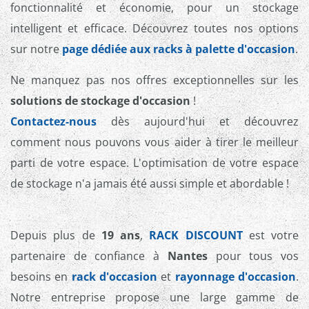
fonctionnalité et économie, pour un stockage
intelligent et efficace. Découvrez toutes nos options
sur notre
page dédiée aux racks à palette d'occasion
.
Ne manquez pas nos offres exceptionnelles sur les
solutions de stockage d'occasion
!
Contactez-nous
dès aujourd'hui et découvrez
comment nous pouvons vous aider à tirer le meilleur
parti de votre espace. L'optimisation de votre espace
de stockage n'a jamais été aussi simple et abordable !
Depuis plus de
19 ans
,
RACK DISCOUNT
est votre
partenaire de confiance à
Nantes
pour tous vos
besoins en
rack d'occasion
et
rayonnage d'occasion
.
Notre entreprise propose une large gamme de