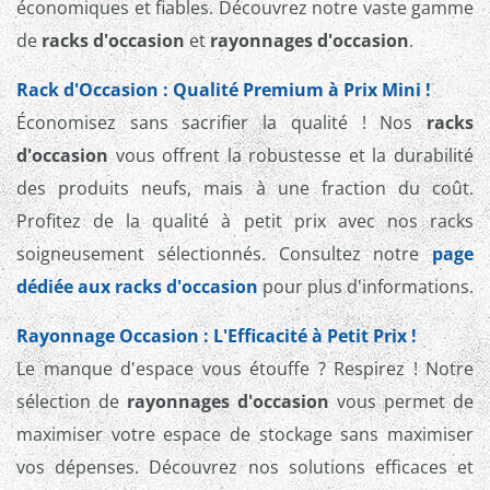
économiques et fiables. Découvrez notre vaste gamme
de
racks d'occasion
et
rayonnages d'occasion
.
Rack d'Occasion : Qualité Premium à Prix Mini !
Économisez sans sacrifier la qualité ! Nos
racks
d'occasion
vous offrent la robustesse et la durabilité
des produits neufs, mais à une fraction du coût.
Profitez de la qualité à petit prix avec nos racks
soigneusement sélectionnés. Consultez notre
page
dédiée aux racks d'occasion
pour plus d'informations.
Rayonnage Occasion : L'Efficacité à Petit Prix !
Le manque d'espace vous étouffe ? Respirez ! Notre
sélection de
rayonnages d'occasion
vous permet de
maximiser votre espace de stockage sans maximiser
vos dépenses. Découvrez nos solutions efficaces et