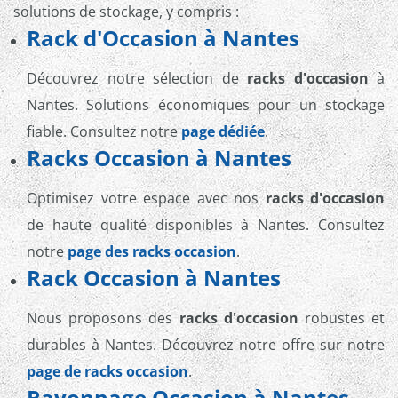
solutions de stockage, y compris :
Rack d'Occasion à Nantes
Découvrez notre sélection de
racks d'occasion
à
Nantes. Solutions économiques pour un stockage
fiable. Consultez notre
page dédiée
.
Racks Occasion à Nantes
Optimisez votre espace avec nos
racks d'occasion
de haute qualité disponibles à Nantes. Consultez
notre
page des racks occasion
.
Rack Occasion à Nantes
Nous proposons des
racks d'occasion
robustes et
durables à Nantes. Découvrez notre offre sur notre
page de racks occasion
.
Rayonnage Occasion à Nantes