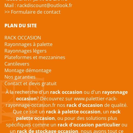
Mail : rackdiscount@outlook.fr
>> Formulaire de contact
PLAN DU SITE
RACK OCCASION
Rayonnages à palette
Rayonnages légers
Plateformes et mezzanines
Cantilevers
Montage démontage
Nos garanties
Contact et devis gratuit
À la recherche d'un
rack occasion
ou d'un
rayonnage
occasion
? Découvrez sur
www.palettier-rack-
rayonnage-occasion.fr
nos
rack d'occasion
de qualité.
Que ce soit un
rack à palette occasion
, un
rack
palette occasion
, ou pour des solutions plus
spécifiques comme un
rack d'occasion particulier
ou
un
rack de stockage occasion
, nous avons tout ce