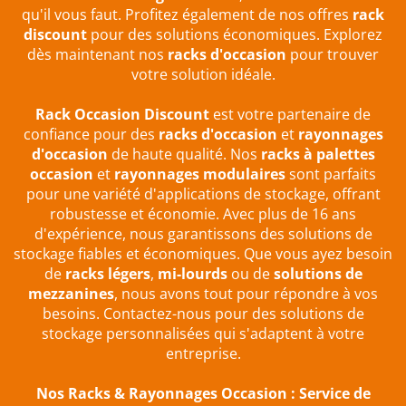
qu'il vous faut. Profitez également de nos offres
rack
discount
pour des solutions économiques. Explorez
dès maintenant nos
racks d'occasion
pour trouver
votre solution idéale.
Rack Occasion Discount
est votre partenaire de
confiance pour des
racks d'occasion
et
rayonnages
d'occasion
de haute qualité. Nos
racks à palettes
occasion
et
rayonnages modulaires
sont parfaits
pour une variété d'applications de stockage, offrant
robustesse et économie. Avec plus de 16 ans
d'expérience, nous garantissons des solutions de
stockage fiables et économiques. Que vous ayez besoin
de
racks légers
,
mi-lourds
ou de
solutions de
mezzanines
, nous avons tout pour répondre à vos
besoins. Contactez-nous pour des solutions de
stockage personnalisées qui s'adaptent à votre
entreprise.
Nos Racks & Rayonnages Occasion : Service de