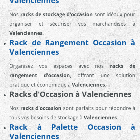
Valenciennes
Nos
racks de stockage d'occasion
sont idéaux pour
organiser et sécuriser vos marchandises à
Valenciennes
.
Rack de Rangement Occasion à
Valenciennes
Organisez vos espaces avec nos
racks de
rangement d'occasion
, offrant une solution
pratique et économique à
Valenciennes
.
Racks d'Occasion à Valenciennes
Nos
racks d'occasion
sont parfaits pour répondre à
tous vos besoins de stockage à
Valenciennes
.
Rack à Palette Occasion à
Valenciennes