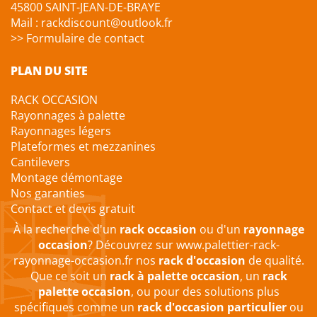
45800 SAINT-JEAN-DE-BRAYE
Mail : rackdiscount@outlook.fr
>> Formulaire de contact
PLAN DU SITE
RACK OCCASION
Rayonnages à palette
Rayonnages légers
Plateformes et mezzanines
Cantilevers
Montage démontage
Nos garanties
Contact et devis gratuit
À la recherche d'un
rack occasion
ou d'un
rayonnage
occasion
? Découvrez sur
www.palettier-rack-
rayonnage-occasion.fr
nos
rack d'occasion
de qualité.
Que ce soit un
rack à palette occasion
, un
rack
palette occasion
, ou pour des solutions plus
spécifiques comme un
rack d'occasion particulier
ou