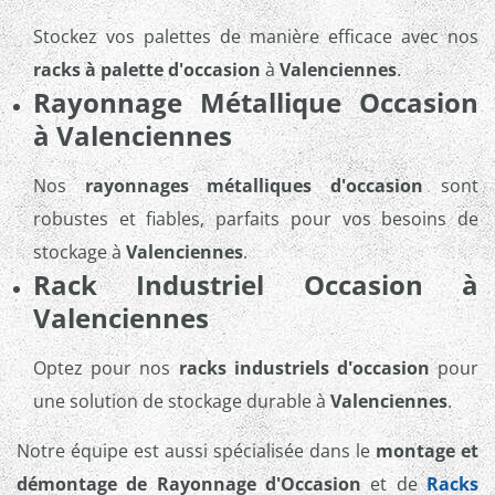
Stockez vos palettes de manière efficace avec nos
racks à palette d'occasion
à
Valenciennes
.
Rayonnage Métallique Occasion
à Valenciennes
Nos
rayonnages métalliques d'occasion
sont
robustes et fiables, parfaits pour vos besoins de
stockage à
Valenciennes
.
Rack Industriel Occasion à
Valenciennes
Optez pour nos
racks industriels d'occasion
pour
une solution de stockage durable à
Valenciennes
.
Notre équipe est aussi spécialisée dans le
montage et
démontage de Rayonnage d'Occasion
et de
Racks